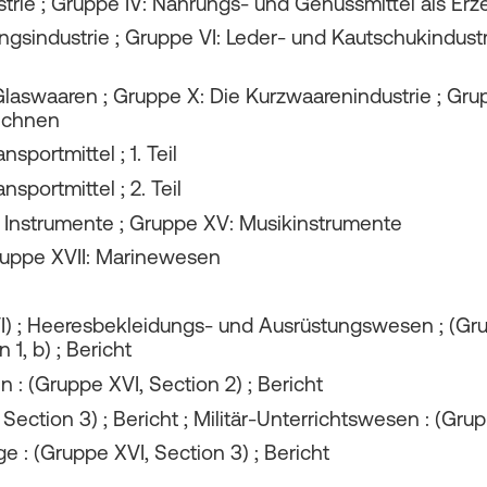
trie ; Gruppe IV: Nahrungs- und Genussmittel als Erz
sindustrie ; Gruppe VI: Leder- und Kautschukindustrie
laswaaren ; Gruppe X: Die Kurzwaarenindustrie ; Grupp
eichnen
portmittel ; 1. Teil
portmittel ; 2. Teil
 Instrumente ; Gruppe XV: Musikinstrumente
ruppe XVII: Marinewesen
; Heeresbekleidungs- und Ausrüstungswesen ; (Gruppe
1, b) ; Bericht
: (Gruppe XVI, Section 2) ; Bericht
ction 3) ; Bericht ; Militär-Unterrichtswesen : (Grupp
ege : (Gruppe XVI, Section 3) ; Bericht