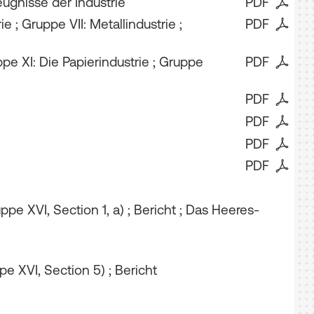
eugnisse der Industrie
PDF
 ; Gruppe VII: Metallindustrie ;
PDF
e XI: Die Papierindustrie ; Gruppe
PDF
PDF
PDF
PDF
PDF
 XVI, Section 1, a) ; Bericht ; Das Heeres-
e XVI, Section 5) ; Bericht