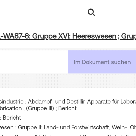
L-WA87-8: Gruppe XVI: Heereswesen ; Gru
industrie : Abdampf- und Destillir-Apparate für Lab
cation ; (Gruppe III) ; Bericht
: Bericht
sen ; Gruppe II: Land- und Forstwirtschaft, Wein-, 