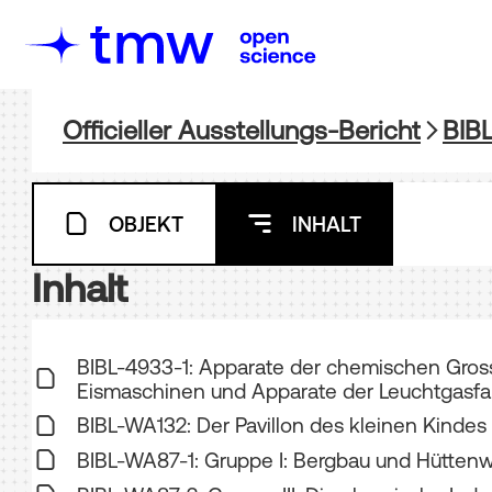
Officieller Ausstellungs-Bericht
BIB
OBJEKT
INHALT
Inhalt
BIBL-4933-1: Apparate der chemischen Gross
Eismaschinen und Apparate der Leuchtgasfabri
BIBL-WA132: Der Pavillon des kleinen Kindes 
BIBL-WA87-1: Gruppe I: Bergbau und Hüttenwe