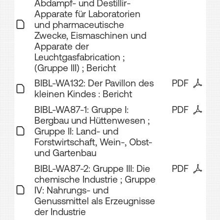
Abdampf- und Destillir-
Apparate für Laboratorien
und pharmaceutische
Zwecke, Eismaschinen und
Apparate der
Leuchtgasfabrication ;
(Gruppe III) ; Bericht
BIBL-WA132: Der Pavillon des
PDF
kleinen Kindes : Bericht
BIBL-WA87-1: Gruppe I:
PDF
Bergbau und Hüttenwesen ;
Gruppe II: Land- und
Forstwirtschaft, Wein-, Obst-
und Gartenbau
BIBL-WA87-2: Gruppe III: Die
PDF
chemische Industrie ; Gruppe
IV: Nahrungs- und
Genussmittel als Erzeugnisse
der Industrie