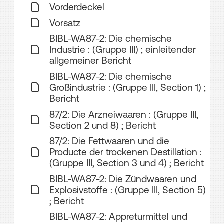
Vorderdeckel
Vorsatz
BIBL-WA87-2: Die chemische
Industrie : (Gruppe III) ; einleitender
allgemeiner Bericht
BIBL-WA87-2: Die chemische
Großindustrie : (Gruppe III, Section 1) ;
Bericht
87/2: Die Arzneiwaaren : (Gruppe III,
Section 2 und 8) ; Bericht
87/2: Die Fettwaaren und die
Producte der trockenen Destillation :
(Gruppe III, Section 3 und 4) ; Bericht
BIBL-WA87-2: Die Zündwaaren und
Explosivstoffe : (Gruppe III, Section 5)
; Bericht
BIBL-WA87-2: Appreturmittel und