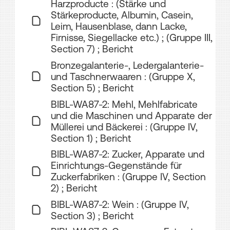
Harzproducte : (Stärke und
Stärkeproducte, Albumin, Casein,
Leim, Hausenblase, dann Lacke,
Firnisse, Siegellacke etc.) ; (Gruppe III,
Section 7) ; Bericht
Bronzegalanterie-, Ledergalanterie-
und Taschnerwaaren : (Gruppe X,
Section 5) ; Bericht
BIBL-WA87-2: Mehl, Mehlfabricate
und die Maschinen und Apparate der
Müllerei und Bäckerei : (Gruppe IV,
Section 1) ; Bericht
BIBL-WA87-2: Zucker, Apparate und
Einrichtungs-Gegenstände für
Zuckerfabriken : (Gruppe IV, Section
2) ; Bericht
BIBL-WA87-2: Wein : (Gruppe IV,
Section 3) ; Bericht