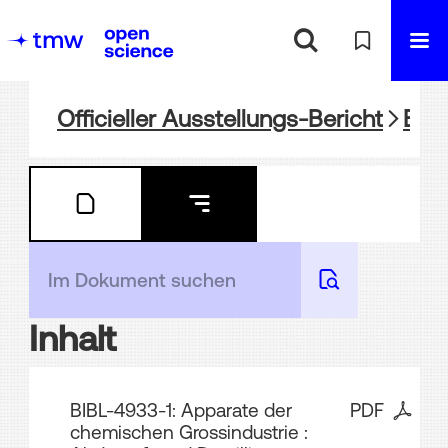
Officieller Ausstellungs-Bericht
BIBL
Inhalt
BIBL-4933-1: Apparate der
PDF
chemischen Grossindustrie :