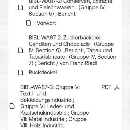
BIBL-WA87-2: Conserven, Extracte
und Fleischwaaren : (Gruppe IV,
Section 5) ; Bericht
Vorwort
BIBL-WA87-2: Zuckerbäckerei,
Canditen und Chocolade : (Gruppe
IV, Section 6) ; Bericht ; Tabak und
Tabakfabricate : (Gruppe IV, Section
7) ; Bericht / von Franz Riedl
Rückdeckel
BIBL-WA87-3: Gruppe V:
PDF
Textil- und
Bekleidungsindustrie ;
Gruppe VI: Leder- und
Kautschukindustrie ; Gruppe
VII: Metallindustrie ; Gruppe
VIII: Holz-Industrie