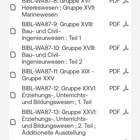
BIBL-WA87-8: Gruppe XVI:
PDF
Heereswesen ; Gruppe XVII:
Marinewesen
BIBL-WA87-9: Gruppe XVIII:
PDF
Bau- und Civil-
Ingenieurwesen : Teil 1
BIBL-WA87-10: Gruppe XVIII:
PDF
Bau- und Civil-
Ingenieurwesen : Teil 2
BIBL-WA87-11: Gruppe XIX -
PDF
Gruppe XXV
BIBL-WA87-12: Gruppe XXVI:
PDF
Erziehungs-, Unterrichts-
und Bildungswesen ; 1. Teil
BIBL-WA87-13: Gruppe XXVI:
PDF
Erziehungs-, Unterrichts-
und Bildungswesen ; 2. Teil ;
Additionelle Ausstellung