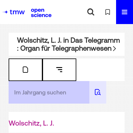
Wolschitz, L. J.
in
Das Telegramm
: Organ für Telegraphenwesen
Wolschitz, L. J.