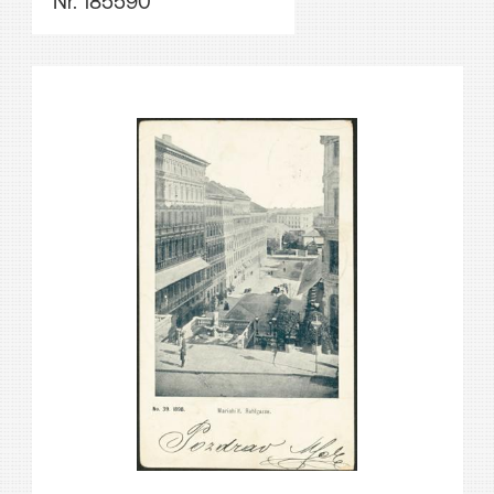
Nr. 185590