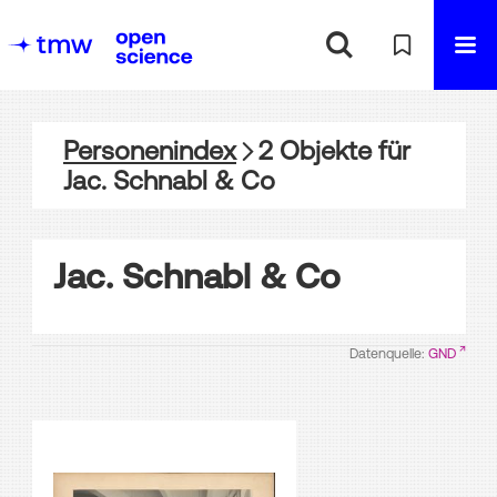
Personenindex
2
Objekte
für
Jac. Schnabl & Co
Jac. Schnabl & Co
Datenquelle:
GND