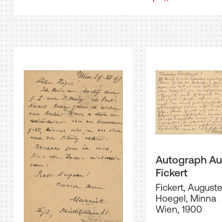
Autograph Au
Fickert
Fickert, August
Hoegel, Minna
Wien, 1900