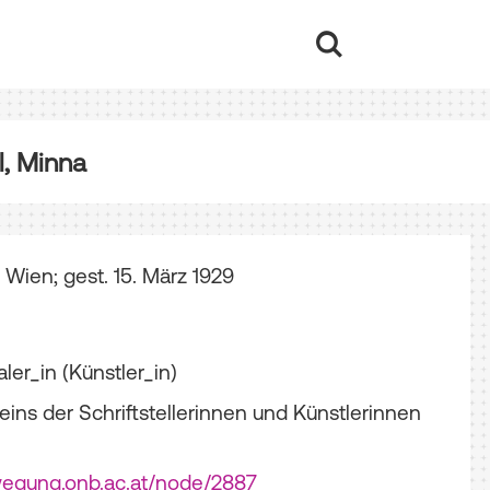
, Minna
n Wien; gest. 15. März 1929
aler_in (Künstler_in)
eins der Schriftstellerinnen und Künstlerinnen
wegung.onb.ac.at/node/2887