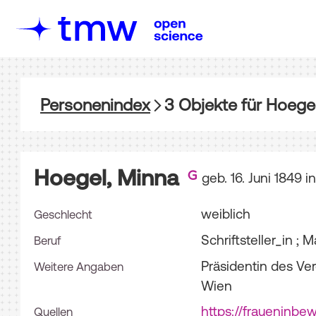
Personenindex
3
Objekte
für
Hoegel
Hoegel, Minna
geb. 16. Juni 1849 i
weiblich
Geschlecht
Schriftsteller_in ; M
Beruf
Präsidentin des Ver
Weitere Angaben
Wien
https://fraueninbe
Quellen