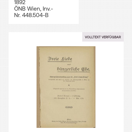
1892
ÖNB Wien, Inv.-
Nr. 448.504-B
VOLLTEXT VERFÜGBAR