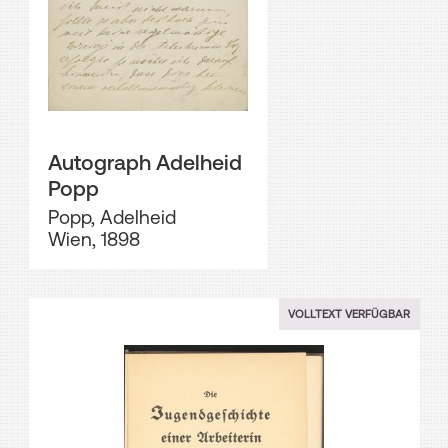
Autograph Adelheid
Popp
Popp, Adelheid
Wien, 1898
VOLLTEXT VERFÜGBAR