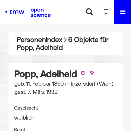
Personenindex
6
Objekte
für
Popp, Adelheid
Popp, Adelheid
geb. 11. Februar 1869 in Inzersdorf (Wien);
gest. 7. März 1939
Geschlecht
weiblich
Beruf