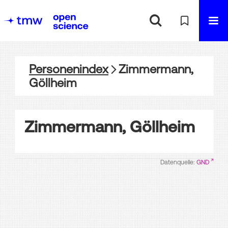
Personenindex
Zimmermann,
Göllheim
Zimmermann, Göllheim
Datenquelle:
GND