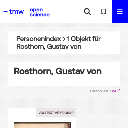
Personenindex
1
Objekt
für
Rosthorn, Gustav von
Rosthorn, Gustav von
Datenquelle:
GND
VOLLTEXT VERFÜGBAR