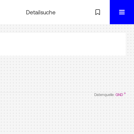
Detailsuche
Datenquelle:
GND