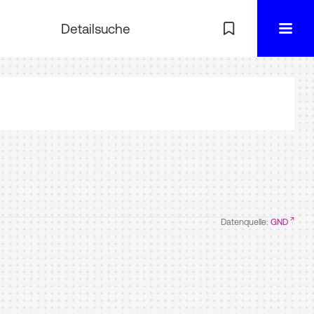
Detailsuche
Datenquelle:
GND