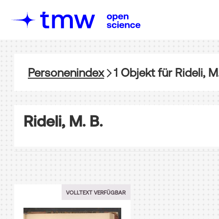
Personenindex
1
Objekt
für
Rideli, M
Rideli, M. B.
VOLLTEXT VERFÜGBAR