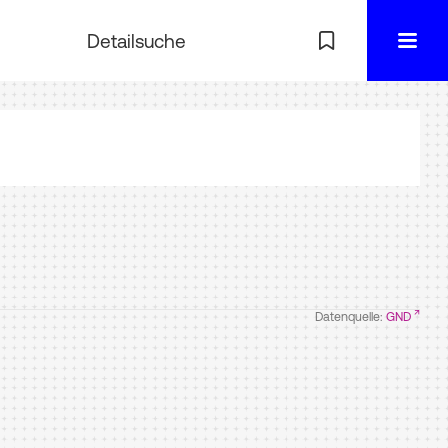
Detailsuche
Datenquelle:
GND