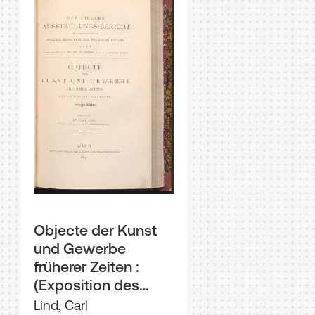
Objecte der Kunst
und Gewerbe
früherer Zeiten :
(Exposition des
Amateurs ; Gruppe
Lind, Carl