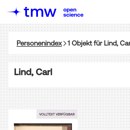
Personenindex
1
Objekt
für
Lind, Car
Lind, Carl
VOLLTEXT VERFÜGBAR