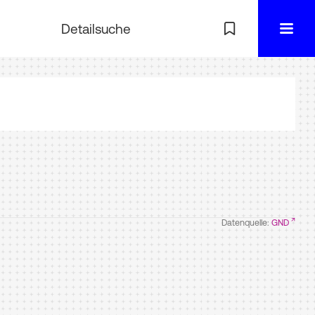
Detailsuche
Datenquelle:
GND