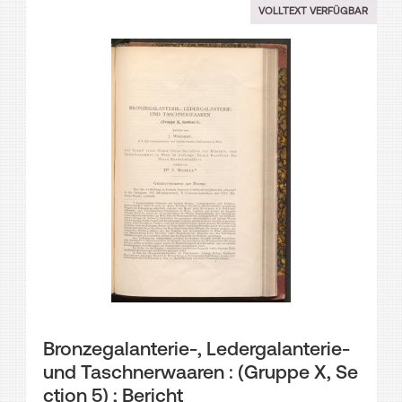
llung im Frauen-Pavil
VOLLTEXT VERFÜGBAR
lon
Bronzegalanterie-, Ledergalanterie-
und Taschnerwaaren : (Gruppe X, Se
ction 5) ; Bericht