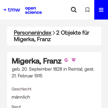
Personenindex
2
Objekte
für
Migerka, Franz
Migerka, Franz
geb. 20. September 1828 in Reintal; gest.
21. Februar 1915
Geschlecht
männlich
Beruf