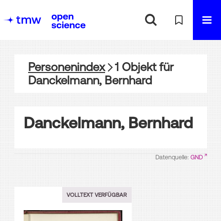
Personenindex
1
Objekt
für
Danckelmann, Bernhard
Danckelmann, Bernhard
Datenquelle:
GND
VOLLTEXT VERFÜGBAR