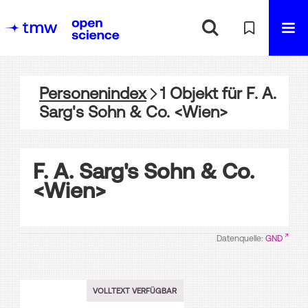
Personenindex
1
Objekt
für
F. A.
Sarg's Sohn & Co. <Wien>
F. A. Sarg's Sohn & Co.
<Wien>
Datenquelle:
GND
VOLLTEXT VERFÜGBAR