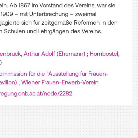
in. Ab 1867 im Vorstand des Vereins, war sie
 1909 – mit Unterbrechung – zweimal
ngagierte sich für zeitgemäße Reformen in den
 Schulen und Lehrgängen des Vereins.
nbruck, Arthur Adolf (Ehemann)
;
Hornbostel,
)
mmission für die "Ausstellung für Frauen-
villon)
;
Wiener Frauen-Erwerb-Verein
wegung.onb.ac.at/node/2282