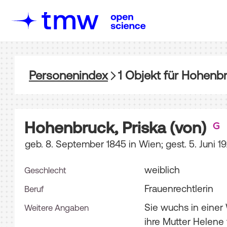
Personenindex
1
Objekt
für
Hohenbru
Hohenbruck, Priska (von)
geb. 8. September 1845 in Wien; gest. 5. Juni 1
weiblich
Geschlecht
Frauenrechtlerin
Beruf
Sie wuchs in einer
Weitere Angaben
ihre Mutter Helene