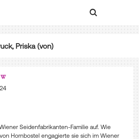
ck, Priska (von)
924
 Wiener Seidenfabrikanten-Familie auf. Wie
 von Hornbostel engagierte sie sich im Wiener