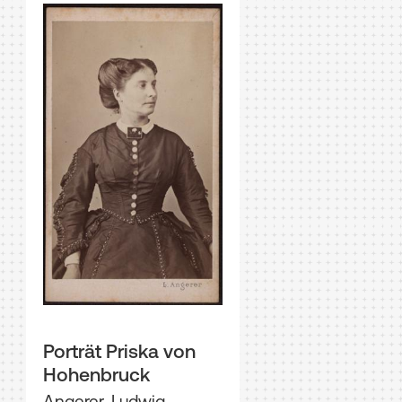
Porträt Priska von
Hohenbruck
Angerer, Ludwig