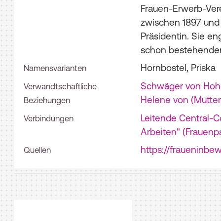
Frauen-Erwerb-Vere
zwischen 1897 und
Präsidentin. Sie e
schon bestehenden
Hornbostel, Priska
Namensvarianten
Schwäger von Hohe
Verwandtschaftliche
Helene von (Mutter
Beziehungen
Leitende Central-Co
Verbindungen
Arbeiten" (Frauenpa
https://fraueninbe
Quellen