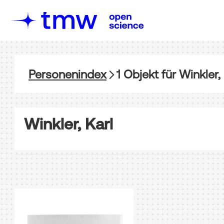
Personenindex
1
Objekt
für
Winkler, 
Winkler, Karl