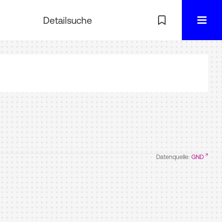
Detailsuche
Datenquelle:
GND