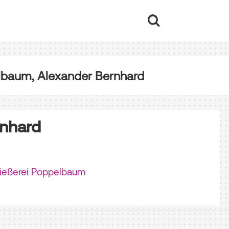
baum, Alexander Bernhard
nhard
tgießerei Poppelbaum