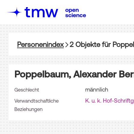
Personenindex
2
Objekte
für
Poppel
Poppelbaum, Alexander Ber
männlich
Geschlecht
K. u. k. Hof-Schrif
Verwandtschaftliche
Beziehungen