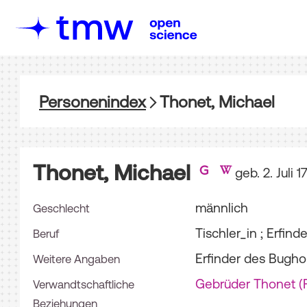
Personenindex
Thonet, Michael
Thonet, Michael
geb. 2. Juli 
männlich
Geschlecht
Tischler_in ; Erfin
Beruf
Erfinder des Bugho
Weitere Angaben
Gebrüder Thonet (
Verwandtschaftliche
Beziehungen