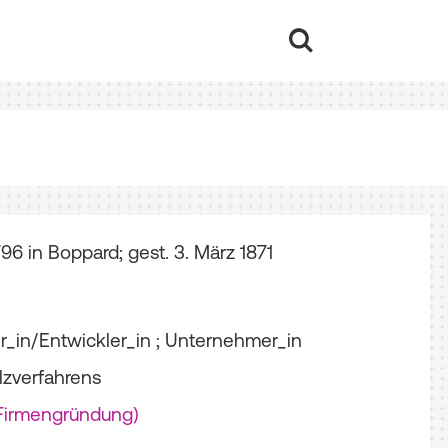
1796 in Boppard; gest. 3. März 1871
der_in/Entwickler_in ; Unternehmer_in
lzverfahrens
Firmengründung)