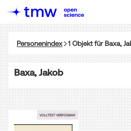
Personenindex
1
Objekt
für
Baxa, J
Baxa, Jakob
VOLLTEXT VERFÜGBAR