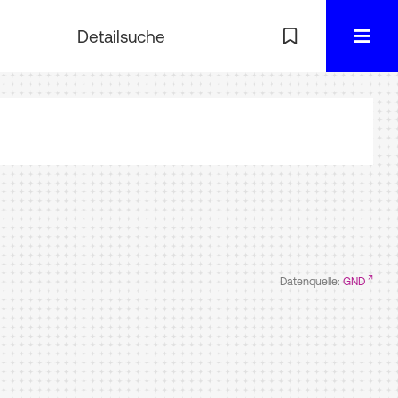
Detailsuche
Datenquelle:
GND