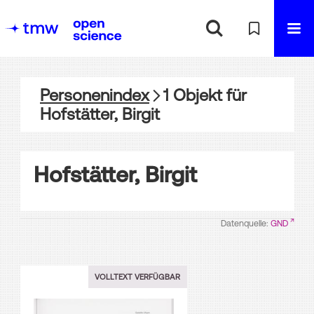
Personenindex
1
Objekt
für
Hofstätter, Birgit
Hofstätter, Birgit
Datenquelle:
GND
VOLLTEXT VERFÜGBAR