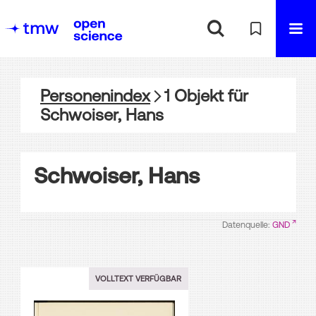
Personenindex
1
Objekt
für
Schwoiser, Hans
Schwoiser, Hans
Datenquelle:
GND
VOLLTEXT VERFÜGBAR