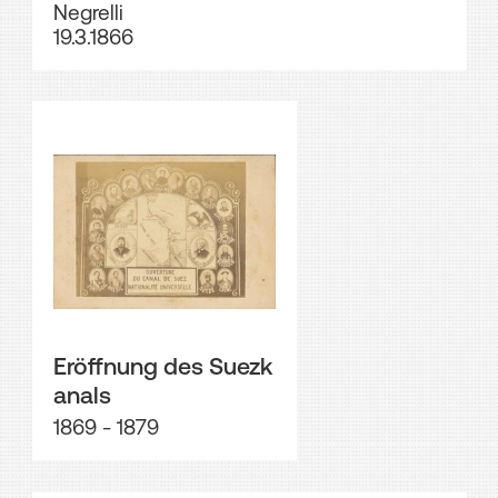
Negrelli
19.3.1866
Eröffnung des Suezk
anals
1869 - 1879