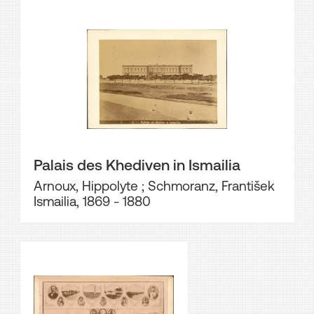
Palais des Khediven in Ismailia
Arnoux, Hippolyte
;
Schmoranz, František
Ismailia, 1869 - 1880