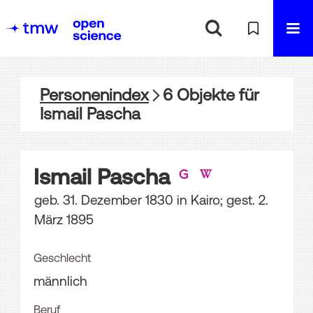
Personenindex
6
Objekte
für
Ismail Pascha
Ismail Pascha
geb. 31. Dezember 1830 in Kairo; gest. 2.
März 1895
Geschlecht
männlich
Beruf