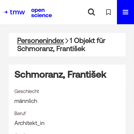
Personenindex
1
Objekt
für
Schmoranz, František
Schmoranz, František
Geschlecht
männlich
Beruf
Architekt_in