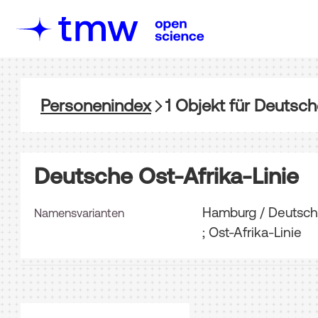
Personenindex
1
Objekt
für
Deutsche
Deutsche Ost-Afrika-Linie
Hamburg / Deutsche 
Namensvarianten
; Ost-Afrika-Linie