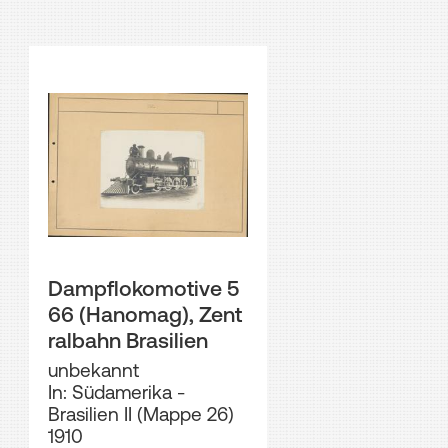
Dampflokomotive 5
66 (Hanomag), Zent
ralbahn Brasilien
unbekannt
In: Südamerika -
Brasilien II (Mappe 26)
1910