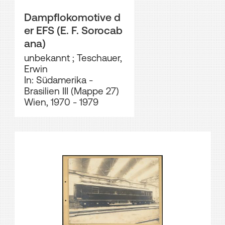
Dampflokomotive d
er EFS (E. F. Sorocab
ana)
unbekannt
;
Teschauer,
Erwin
In: Südamerika -
Brasilien III (Mappe 27)
Wien, 1970 - 1979