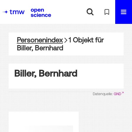
Personenindex
1
Objekt
für
Biller, Bernhard
Biller, Bernhard
Datenquelle:
GND