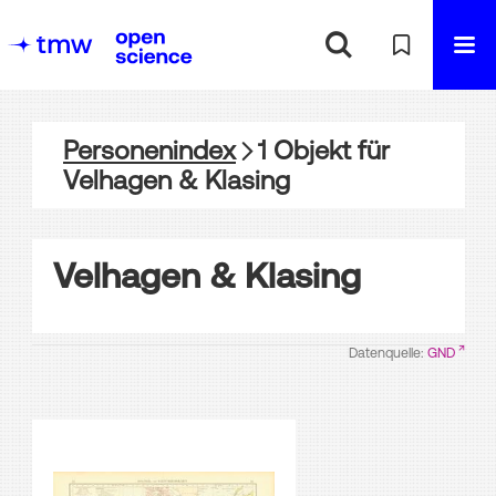
Personenindex
1
Objekt
für
Velhagen & Klasing
Velhagen & Klasing
Datenquelle:
GND