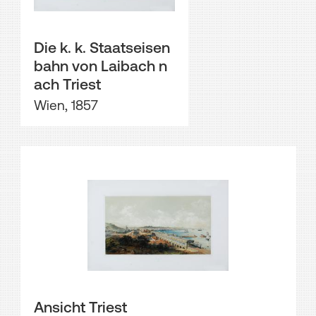
Die k. k. Staatseisen
bahn von Laibach n
ach Triest
Wien, 1857
Ansicht Triest