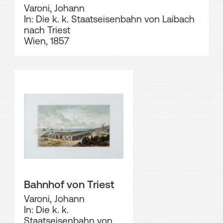
Varoni, Johann
In: Die k. k. Staatseisenbahn von Laibach
nach Triest
Wien, 1857
Bahnhof von Triest
Varoni, Johann
In: Die k. k.
Staatseisenbahn von