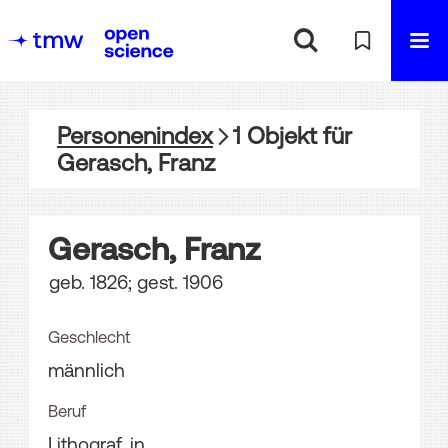
Personenindex
1
Objekt
für
Gerasch, Franz
Gerasch, Franz
geb. 1826; gest. 1906
Geschlecht
männlich
Beruf
Lithograf_in