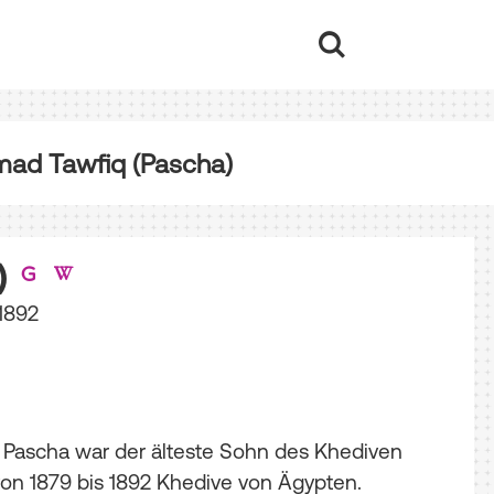
d Tawfiq (Pascha)
)
 1892
ascha war der älteste Sohn des Khediven
von 1879 bis 1892 Khedive von Ägypten.