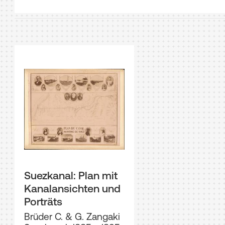
Suezkanal: Plan mit
Kanalansichten und
Porträts
Brüder C. & G. Zangaki