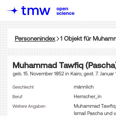
Personenindex
1
Objekt
für
Muhamma
Muhammad Tawfiq (Pascha
geb. 15. November 1852 in Kairo; gest. 7. Januar
männlich
Geschlecht
Herrscher_in
Beruf
Muhammad Tawfiq P
Weitere Angaben
Ismail Pascha und 