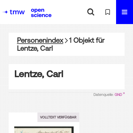
Personenindex
1
Objekt
für
Lentze, Carl
Lentze, Carl
Datenquelle:
GND
VOLLTEXT VERFÜGBAR