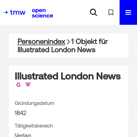
Personenindex
1
Objekt
für
Illustrated London News
Illustrated London News
Gründungsdatum
1842
Tätigkeitsbereich
Verlag