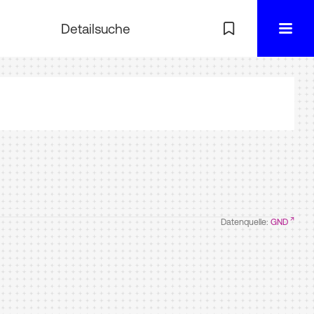
Detailsuche
Datenquelle:
GND