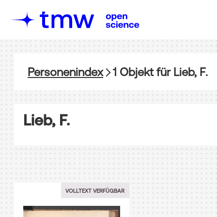
Personenindex
1
Objekt
für
Lieb, F.
Lieb, F.
VOLLTEXT VERFÜGBAR