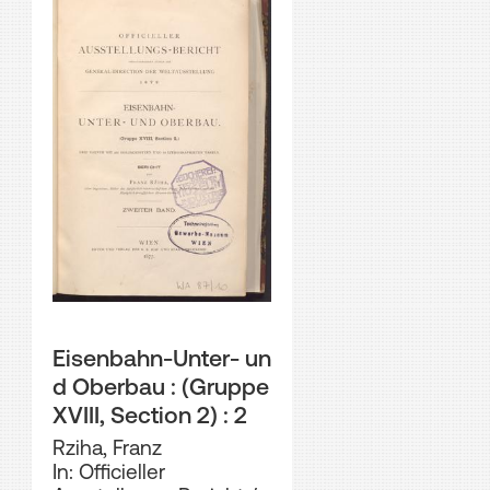
Eisenbahn-Unter- un
d Oberbau : (Gruppe
XVIII, Section 2) : 2
Rziha, Franz
In: Officieller