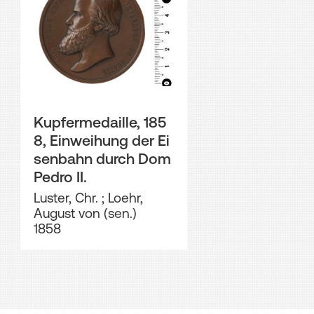
Kupfermedaille, 185
8, Einweihung der Ei
senbahn durch Dom
Pedro II.
Luster, Chr.
;
Loehr,
August von (sen.)
1858