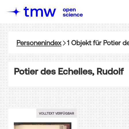
Personenindex
1
Objekt
für
Potier d
Potier des Echelles, Rudolf
VOLLTEXT VERFÜGBAR