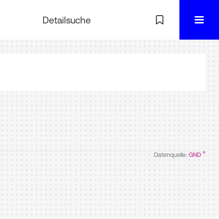
Detailsuche
Datenquelle:
GND