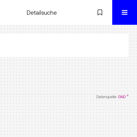
Detailsuche
Datenquelle:
GND