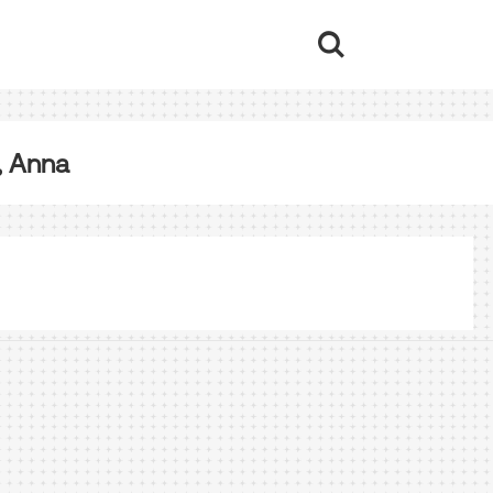
, Anna