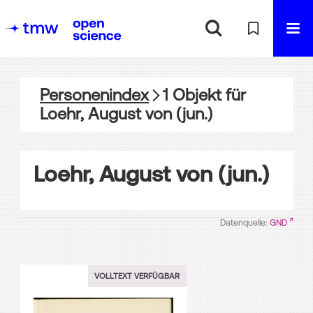
Personenindex
1
Objekt
für
Loehr, August von (jun.)
Loehr, August von (jun.)
Datenquelle:
GND
VOLLTEXT VERFÜGBAR