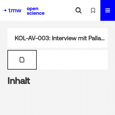
KOL-AV-003: Interview mit Pallavi Das
Inhalt