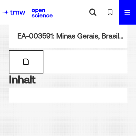
EA-003591: Minas Gerais, Brasilien - aktuelle Fotografien
Inhalt