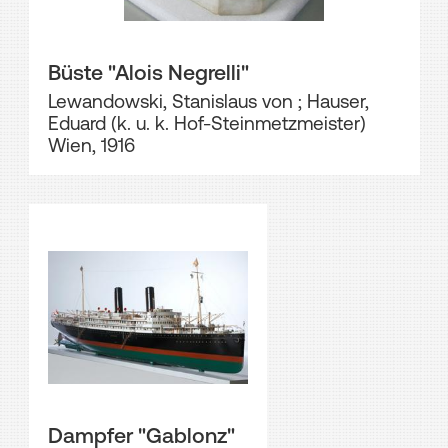
Büste "Alois Negrelli"
Lewandowski, Stanislaus von
;
Hauser,
Eduard (k. u. k. Hof-Steinmetzmeister)
Wien, 1916
Dampfer "Gablonz"