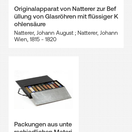
Originalapparat von Natterer zur Bef
üllung von Glasröhren mit flüssiger K
ohlensäure
Natterer, Johann August
;
Natterer, Johann
Wien, 1815 - 1820
Packungen aus unte
rschiedlichen Materi