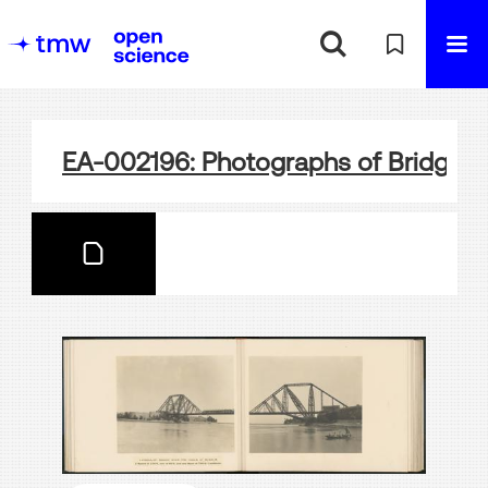
EA-002196: Photographs of Bridgewo