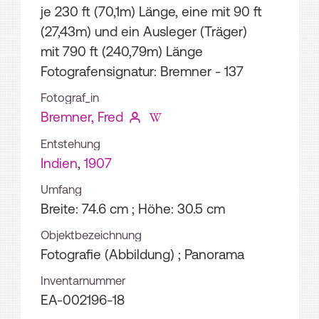
je 230 ft (70,1m) Länge, eine mit 90 ft
(27,43m) und ein Ausleger (Träger)
mit 790 ft (240,79m) Länge
Fotografensignatur: Bremner - 137
Fotograf_in
Bremner, Fred
Entstehung
Indien
,
1907
Umfang
Breite: 74.6 cm ; Höhe: 30.5 cm
Objektbezeichnung
Fotografie (Abbildung) ; Panorama
Inventarnummer
EA-002196-18