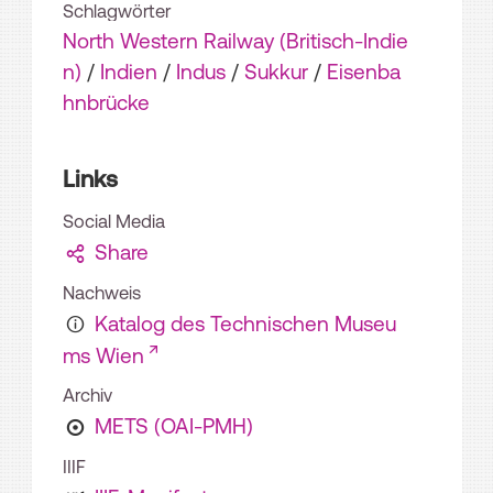
Schlagwörter
North Western Railway (Britisch-Indie
n)
/
Indien
/
Indus
/
Sukkur
/
Eisenba
hnbrücke
Links
Social Media
Share
Nachweis
Katalog des Technischen Museu
ms Wien
Archiv
METS (OAI-PMH)
IIIF