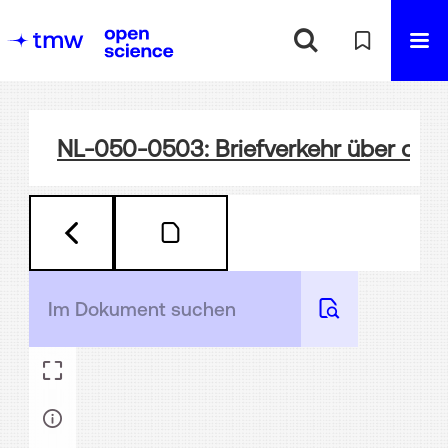
NL-050-0503: Briefverkehr über die V