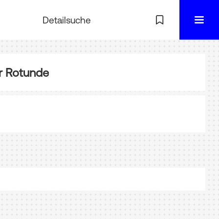
Detailsuche
r Rotunde