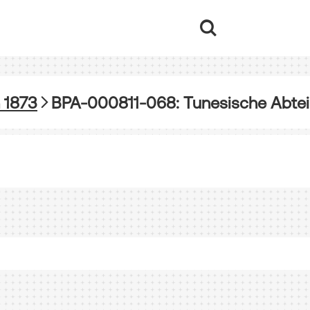
 1873
BPA-000811-068: Tunesische Abtei