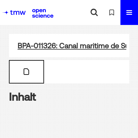
BPA-011326: Canal maritime de Suez
Inhalt