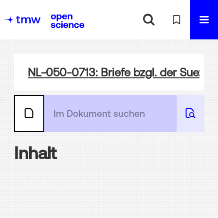
NL-050-0713: Briefe bzgl. der Suezk
Inhalt