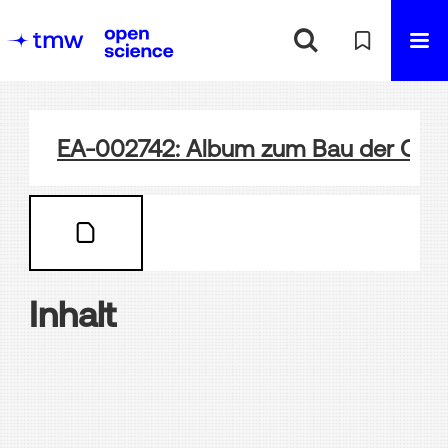
EA-002742: Album zum Bau der Ota
Inhalt